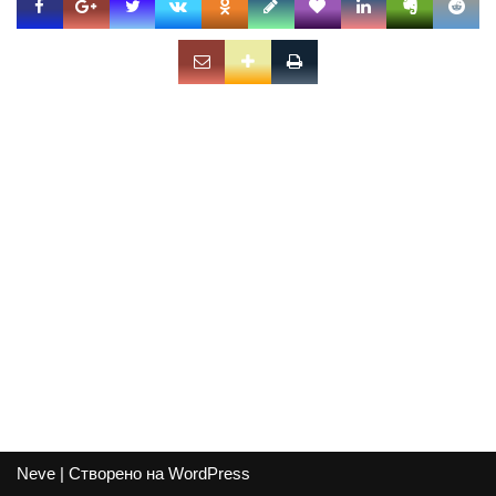
Neve
| Створено на
WordPress