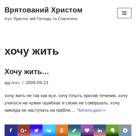
Врятований Христом
Перейти
Ісус Христос мій Господь та Спаситель
до
вмісту
хочу жить
Хочу жить…
від
drex
2009-09-23
хочу жить не так как все. хочу плыть против течения. хочу
учиться на чужих ошибках и своих не совершать. хочу
никогда не наступать на грабли.…
Читати далі »