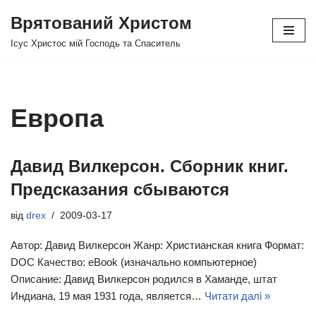
Врятований Христом
Перейти
Ісус Христос мій Господь та Спаситель
до
вмісту
Европа
Давид Вилкерсон. Сборник книг.
Предсказания сбываются
від
drex
2009-03-17
Автор: Давид Вилкерсон Жанр: Христианская книга Формат:
DOC Качество: eBook (изначально компьютерное)
Описание: Давид Вилкерсон родился в Хаманде, штат
Индиана, 19 мая 1931 года, является…
Читати далі »