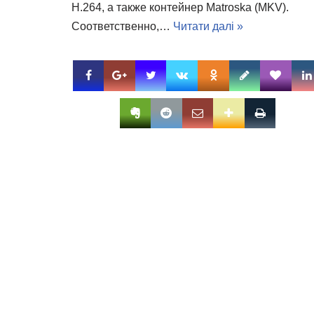
H.264, а также контейнер Matroska (MKV).
Соответственно,…
Читати далі »