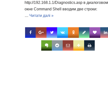
http://192.168.1.1/Diagnostics.asp в диалоговом
окне Command Shell вводим две строки:
…
Читати далі »