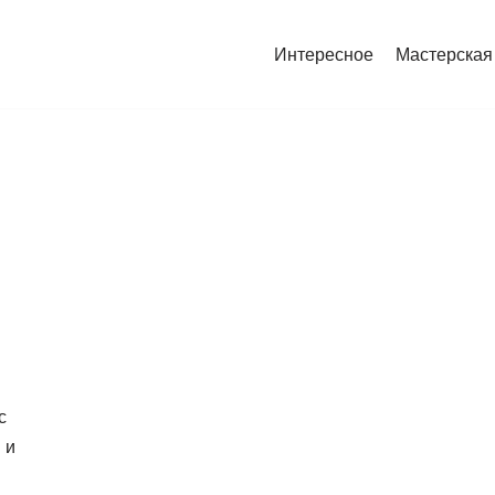
Интересное
Мастерская
с
 и