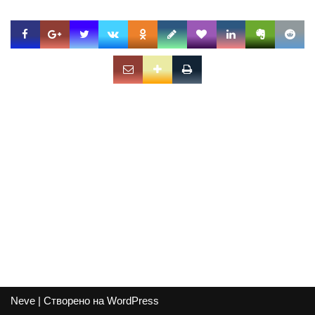
Neve
| Створено на
WordPress