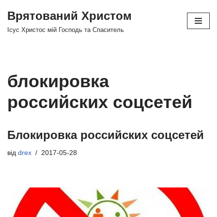
Врятований Христом
Перейти
Ісус Христос мій Господь та Спаситель
до
вмісту
блокировка
российских соцсетей
Блокировка российских соцсетей
від
drex
2017-05-28