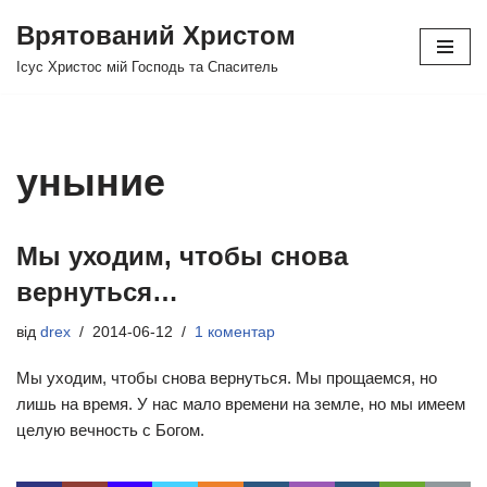
Врятований Христом
Перейти
Ісус Христос мій Господь та Спаситель
до
вмісту
уныние
Мы уходим, чтобы снова
вернуться…
від
drex
2014-06-12
1 коментар
Мы уходим, чтобы снова вернуться. Мы прощаемся, но
лишь на время. У нас мало времени на земле, но мы имеем
целую вечность с Богом.