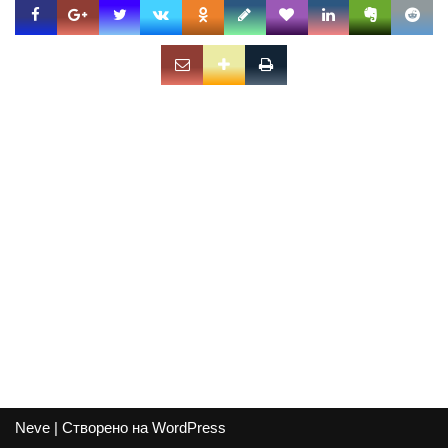
Neve
| Створено на
WordPress