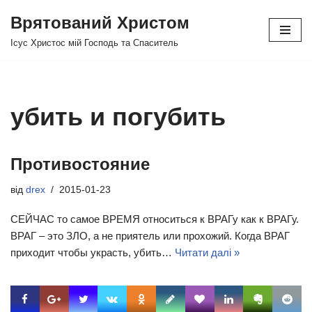
Врятований Христом
Перейти
Ісус Христос мій Господь та Спаситель
до
вмісту
убить и погубить
Противостояние
від
drex
2015-01-23
СЕЙЧАС то самое ВРЕМЯ относиться к ВРАГу как к ВРАГу.
ВРАГ – это ЗЛО, а не приятель или прохожий. Когда ВРАГ
приходит чтобы украсть, убить…
Читати далі »