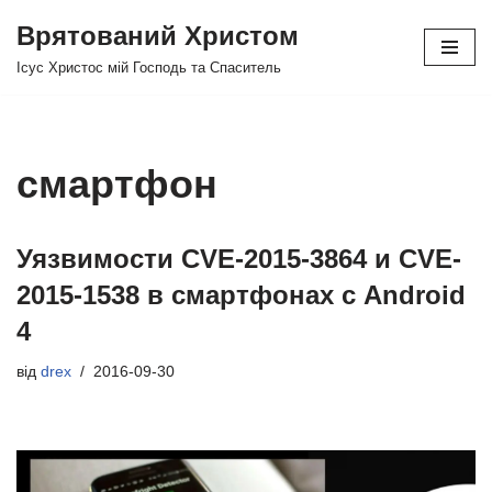
Врятований Христом
Перейти
Ісус Христос мій Господь та Спаситель
до
вмісту
смартфон
Уязвимости CVE-2015-3864 и CVE-
2015-1538 в смартфонах с Android
4
від
drex
2016-09-30