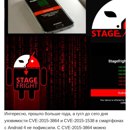
Интересно, прошло больше года, а гугл до сего дня
уязвимости CVE-2015-3864 и CVE-2015-1538 в смартфонах
с Android 4 не пофиксили. С CVE-2015-3864 можно