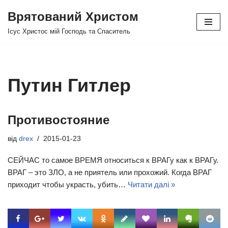
Врятований Христом
Перейти
Ісус Христос мій Господь та Спаситель
до
вмісту
Путин Гитлер
Противостояние
від
drex
2015-01-23
СЕЙЧАС то самое ВРЕМЯ относиться к ВРАГу как к ВРАГу.
ВРАГ – это ЗЛО, а не приятель или прохожий. Когда ВРАГ
приходит чтобы украсть, убить…
Читати далі »