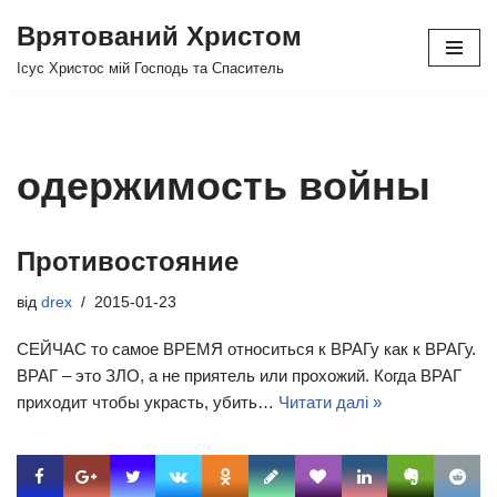
Врятований Христом
Перейти
Ісус Христос мій Господь та Спаситель
до
вмісту
одержимость войны
Противостояние
від
drex
2015-01-23
СЕЙЧАС то самое ВРЕМЯ относиться к ВРАГу как к ВРАГу.
ВРАГ – это ЗЛО, а не приятель или прохожий. Когда ВРАГ
приходит чтобы украсть, убить…
Читати далі »