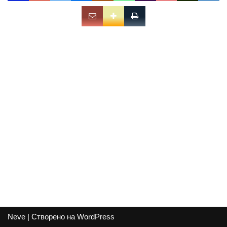
Neve
| Створено на
WordPress