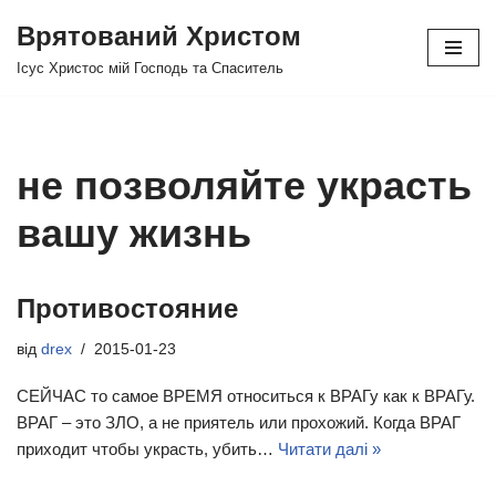
Врятований Христом
Перейти
Ісус Христос мій Господь та Спаситель
до
вмісту
не позволяйте украсть
вашу жизнь
Противостояние
від
drex
2015-01-23
СЕЙЧАС то самое ВРЕМЯ относиться к ВРАГу как к ВРАГу.
ВРАГ – это ЗЛО, а не приятель или прохожий. Когда ВРАГ
приходит чтобы украсть, убить…
Читати далі »