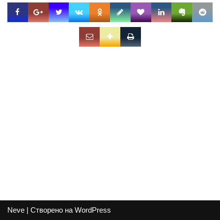
Neve
| Створено на
WordPress