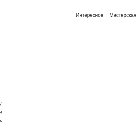
Интересное
Мастерская
у
и
,