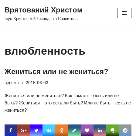
Врятований Христом
Перейти
Ісус Христос мій Господь та Спаситель
до
вмісту
влюбленность
Жениться или не жениться?
від
drex
2015-06-03
Жениться или не жениться? Как Гамлет – быть или не
быть? Жениться – это есть ли быть? Или не быть – есть не
жениться?