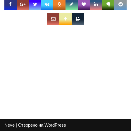
Neve
| Створено на
WordPress