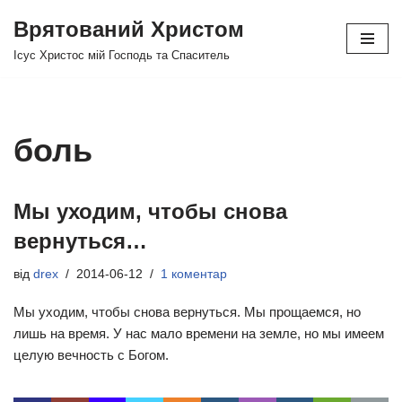
Врятований Христом
Перейти
Ісус Христос мій Господь та Спаситель
до
вмісту
боль
Мы уходим, чтобы снова
вернуться…
від
drex
2014-06-12
1 коментар
Мы уходим, чтобы снова вернуться. Мы прощаемся, но
лишь на время. У нас мало времени на земле, но мы имеем
целую вечность с Богом.