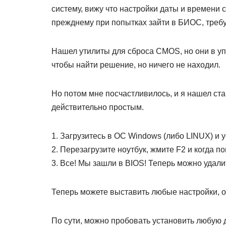
систему, вижу что настройки даты и времени 
прежднему при попытках зайти в БИОС, треб
Нашел утилиты для сброса CMOS, но они в уп
чтобы найти решение, но ничего не находил.
Но потом мне посчастливилось, и я нашел ста
действительно простым.
1. Загрузитесь в ОС Windows (либо LINUX) и 
2. Перезагрузите ноутбук, жмите F2 и когда 
3. Все! Мы зашли в BIOS! Теперь можно удал
Теперь можете выставить любые настройки, от
По сути, можно пробовать установить любую д