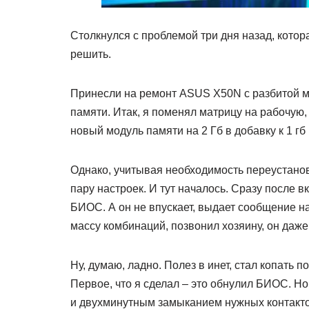
Столкнулся с проблемой три дня назад, котора
решить.
Принесли на ремонт ASUS X50N с разбитой м
памяти. Итак, я поменял матрицу на рабочую,
новый модуль памяти на 2 Гб в добавку к 1 гб 
Однако, учитывая необходимость переустанов
пару настроек. И тут началось. Сразу после 
БИОС. А он не впускает, выдает сообщение на
массу комбинаций, позвонил хозяину, он даже
Ну, думаю, ладно. Полез в инет, стал копать
Первое, что я сделал – это обнулил БИОС. Н
и двухминутным замыканием нужных контакто