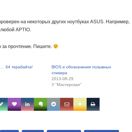
 проверен на некоторых других ноутбуках ASUS. Например,
 любой APTIO.
о за прочтение. Пишите.
… 64 терабайта!
BIOS и обозначения позывных
спикера
2013-08-29
У "Мастерская"