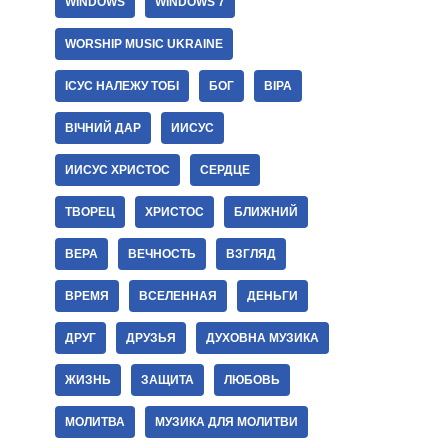
WINDOWS
WINDOWS 7
WORSHIP MUSIC UKRAINE
ІСУС НАЛЕЖУ ТОБІ
БОГ
ВІРА
ВІЧНИЙ ДАР
ИИСУС
ИИСУС ХРИСТОС
СЕРДЦЕ
ТВОРЕЦ
ХРИСТОС
БЛИЖНИЙ
ВЕРА
ВЕЧНОСТЬ
ВЗГЛЯД
ВРЕМЯ
ВСЕЛЕННАЯ
ДЕНЬГИ
ДРУГ
ДРУЗЬЯ
ДУХОВНА МУЗИКА
ЖИЗНЬ
ЗАЩИТА
ЛЮБОВЬ
МОЛИТВА
МУЗИКА ДЛЯ МОЛИТВИ