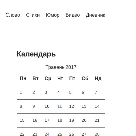
Слово
Стихи
Юмор
Видео
Дневник
Календарь
Травень 2017
Пн
Вт
Ср
Чт
Пт
Сб
Нд
1
2
3
4
5
6
7
8
9
10
11
12
13
14
15
16
17
18
19
20
21
22
23
24
25
26
27
28