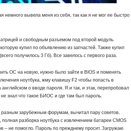
я немного вывела меня из себя, так как я не мог ее быстро
атрицей и свободным разъемом под второй модуль
 которую купил по объявлению из запчастей. Также купил
(всего получилось 3 Гб). Все завелось с первого раза.
ить ОС на новую, нужно было зайти в BIOS и поменять
включения ноутбука, жму клавишу F2 чтобы попасть в
 английском о вводе пароля. Я и так, и этак, перепробовал
 не знал что такое БИОС и где там был пароль.
 по разным зарубежным форумам, вычитал пару советов.
о, полная разборка ноутбука с извлечением батареи CMOS
в – не помогло. Пароль по прежднему просит. Загружаю