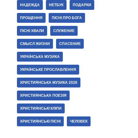
НАДЕЖДА
НЕТБУК
ПОДАРКИ
ПРОЩЕННЯ
ПІСНІ ПРО БОГА
ПІСНІ ХВАЛИ
СЛУЖЕНИЕ
СМЫСЛ ЖИЗНИ
СПАСЕНИЕ
УКРАЇНСЬКА МУЗИКА
УКРАЇНСЬКЕ ПРОСЛАВЛЕННЯ
ХРИСТИЯНСЬКА МУЗИКА 2026
ХРИСТИЯНСЬКА ПОЕЗІЯ
ХРИСТИЯНСЬКІ КЛІПИ
ХРИСТИЯНСЬКІ ПІСНІ
ЧЕЛОВЕК