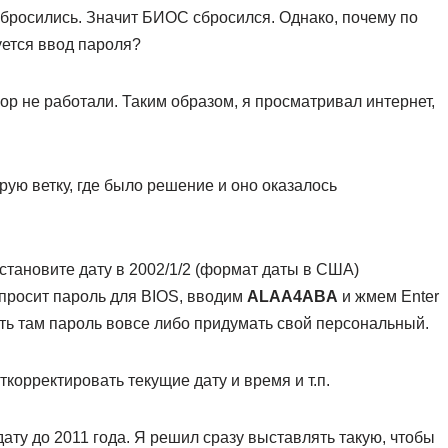
сбросились. Значит БИОС сбросился. Однако, почему по
уется ввод пароля?
ор не работали. Таким образом, я просматривал интернет,
рую ветку, где было решение и оно оказалось
установите дату в 2002/1/2 (формат даты в США)
попросит пароль для BIOS, вводим
ALAA4ABA
и жмем Enter
ить там пароль вовсе либо придумать свой персональный.
корректировать текущие дату и время и т.п.
ату до 2011 года. Я решил сразу выставлять такую, чтобы