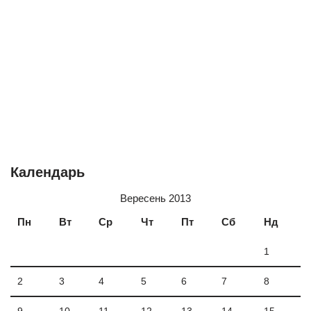
Календарь
Вересень 2013
Пн
Вт
Ср
Чт
Пт
Сб
Нд
1
2
3
4
5
6
7
8