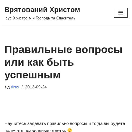
Врятований Христом
Перейти
Ісус Христос мій Господь та Спаситель
до
вмісту
Правильные вопросы
или как быть
успешным
від
drex
2013-09-24
Научитесь задавать правильно вопросы и тогда вы будете
получать правильные ответы.