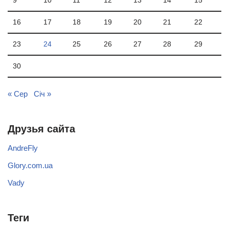
9
10
11
12
13
14
15
16
17
18
19
20
21
22
23
24
25
26
27
28
29
30
« Сер
Січ »
Друзья сайта
AndreFly
Glory.com.ua
Vady
Теги