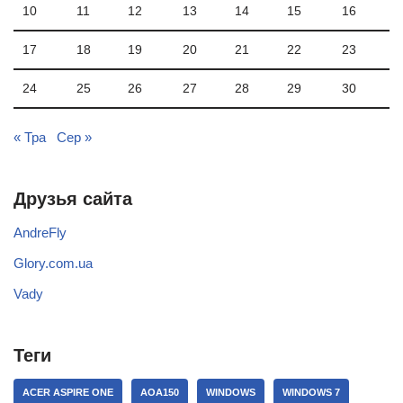
10
11
12
13
14
15
16
17
18
19
20
21
22
23
24
25
26
27
28
29
30
« Тра
Сер »
Друзья сайта
AndreFly
Glory.com.ua
Vady
Теги
ACER ASPIRE ONE
AOA150
WINDOWS
WINDOWS 7