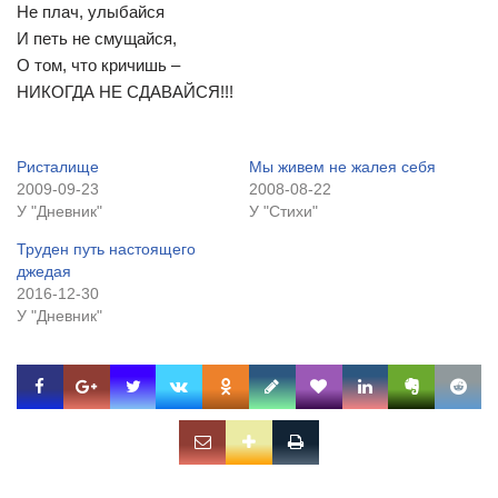
Не плач, улыбайся
И петь не смущайся,
О том, что кричишь –
НИКОГДА НЕ СДАВАЙСЯ!!!
Ристалище
Мы живем не жалея себя
2009-09-23
2008-08-22
У "Дневник"
У "Стихи"
Труден путь настоящего
джедая
2016-12-30
У "Дневник"