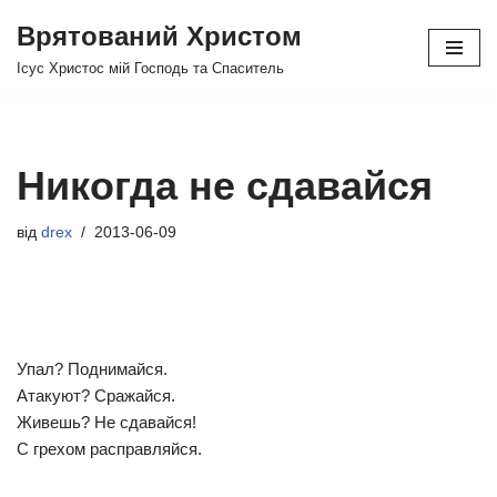
Врятований Христом
Перейти
Ісус Христос мій Господь та Спаситель
до
вмісту
Никогда не сдавайся
від
drex
2013-06-09
Упал? Поднимайся.
Атакуют? Сражайся.
Живешь? Не сдавайся!
С грехом расправляйся.