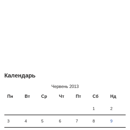
Календарь
Червень 2013
Пн
Вт
Ср
Чт
Пт
Сб
Нд
1
2
3
4
5
6
7
8
9