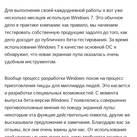
Для выполнения своей каждодневной работы я вот уже
несколько месяцев использую Windows 7. Это обычное
дело в практике компании: как правило, мы начинаем
тестировать собственную продукцию задолго до того, как
дело доходит до публичного бета-тестирования. За время
использования Windows 7 в качестве основной ОС я
обнаружил, что новая экранная лупа оказалась очень
удобным инструментом.
Вообще процесс разработки Windows похож на процесс
приготовления пиццы для миллиарда людей. Это касается
и разработки специальных возможностей. С момента
выпуска бета-версии Windows 7 появлялись совершенно
противоположные мнения по поводу экранной лупы:
некоторым эта функция действительно помогла, другие же
высказывали предложения и замечания. Благодарю вас за
отзывы, все они очень важны для нас. От использования
этой утилиты выигрывают все, кому требуются основные