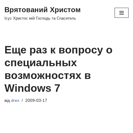
Врятований Христом
Перейти
Ісус Христос мій Господь та Спаситель
до
вмісту
Еще раз к вопросу о
специальных
возможностях в
Windows 7
від
drex
2009-03-17