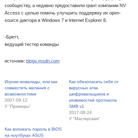
сообществу, а недавно предоставили грант компании NV
Access с целью помочь улучшить поддержку их open-
source диктора в Windows 7 и Internet Explorer 8.
-Бретт,
ведущий тестер команды
источник:
blogs.msdn.com
Игроки-инвалиды, или как
Как обезопасить себя от
совместить желания с
вирусных атак
возможностями
шифровальщиков и
2007-09-12
уязвимостей протокола
У "Примеры"
SMB v1
2017-08-24
У "Мастерская"
Как взломать пароль в BIOS
на ноутбуках ASUS