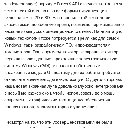
window manager) наряду с DirectX API отвечает не только за
эстетический вид, но и за все формы визуализации,
включая текст, 2D и 3D. На освоение этой технологии
экосистемой, необходимо время, возможно перекрывающее
несколько выпусков операционной системы. На адаптацию
новых технологий тоже потребуется время как для самой
Windows, так и разработчикам ПО, и производителям
компьютеров. Так, к примеру, некоторые экранные дикторы
перехватывают данные, проходящие через графическую
систему Windows (GDI), и создают собственные
внеэкранные модели UI, поэтому для их работы требуется
отключать новые методы визуализации. С другой стороны,
наша новая экранная лупа довольно глубоко интегрирована
в новый менеджер окон, чтобы использовать всю мощь
современных графических карт в целях обеспечения
полноэкранного многомониторного увеличения.
Несмотря на то, что эти усовершенствования не были