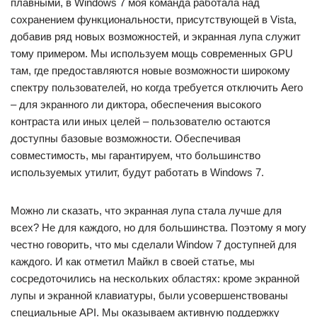
плавными, в Windows 7 моя команда работала над
сохранением функциональности, присутствующей в Vista,
добавив ряд новых возможностей, и экранная лупа служит
тому примером. Мы используем мощь современных GPU
там, где предоставляются новые возможности широкому
спектру пользователей, но когда требуется отключить Aero
– для экранного ли диктора, обеспечения высокого
контраста или иных целей – пользователю остаются
доступны базовые возможности. Обеспечивая
совместимость, мы гарантируем, что большинство
используемых утилит, будут работать в Windows 7.
Можно ли сказать, что экранная лупа стала лучше для
всех? Не для каждого, но для большинства. Поэтому я могу
честно говорить, что мы сделали Window 7 доступней для
каждого. И как отметил Майкл в своей статье, мы
сосредоточились на нескольких областях: кроме экранной
лупы и экранной клавиатуры, были усовершенствованы
специальные API. Мы оказываем активную поддержку