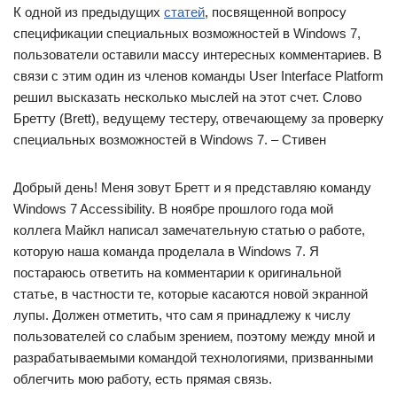
К одной из предыдущих
статей
, посвященной вопросу
спецификации специальных возможностей в Windows 7,
пользователи оставили массу интересных комментариев. В
связи с этим один из членов команды User Interface Platform
решил высказать несколько мыслей на этот счет. Слово
Бретту (Brett), ведущему тестеру, отвечающему за проверку
специальных возможностей в Windows 7. – Стивен
Добрый день! Меня зовут Бретт и я представляю команду
Windows 7 Accessibility. В ноябре прошлого года мой
коллега Майкл написал замечательную статью о работе,
которую наша команда проделала в Windows 7. Я
постараюсь ответить на комментарии к оригинальной
статье, в частности те, которые касаются новой экранной
лупы. Должен отметить, что сам я принадлежу к числу
пользователей со слабым зрением, поэтому между мной и
разрабатываемыми командой технологиями, призванными
облегчить мою работу, есть прямая связь.